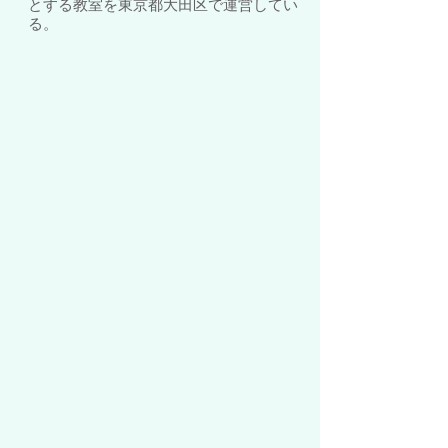
とする教室を東京都大田区で運営してい
る。