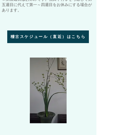
五週目に代えて第一～四週目をお休みにする場合が
あります。
稽古スケジュール（直近）はこちら