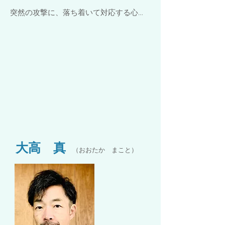
大高 真
（おおたか まこと）