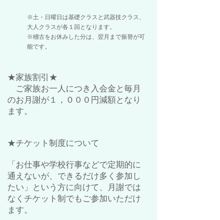
※土・日曜日は基礎クラスと武器技クラス、
大人クラスが各１回となります。
※稽古をお休みした分は、翌月まで振替が可
能です。
★家族割引★
ご家族お一人につき入会金と毎月
のお月謝が１，０００円減額となり
ます。
★チケット制度について
「お仕事や学校行事などで定期的に
通えないが、できるだけ多く参加し
たい」という方に向けて、月謝では
なくチケット制でもご参加いただけ
ます。