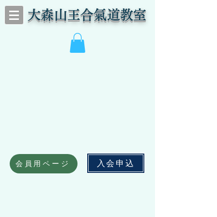
​大森山王合氣道教室
入会申込
会員用ページ