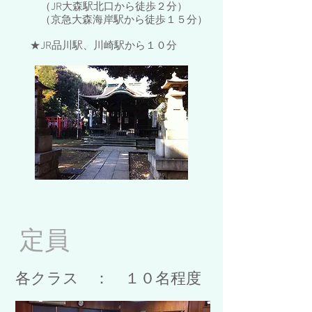
（JR大森駅北口から徒歩２分）
（京急大森海岸駅から徒歩１５分）
★JR品川駅、川崎駅から１０分
定員
各クラス ： １０名程度