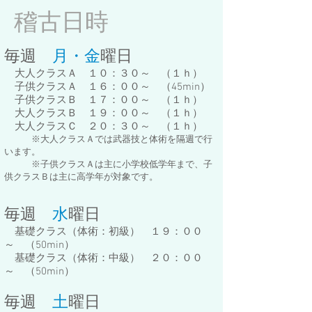
稽古日時
毎週
月・金
曜日
大人クラスＡ １０：３０～ （１ｈ）
子供クラスＡ １６：００～ （45mi
n）
子供クラスＢ １７：００～ （１ｈ）
大人クラスＢ １９：００～ （１ｈ）
大人クラスＣ ２０：３０～ （１ｈ）
※大人クラスＡでは武器技と体術を隔週で
行
います。
※子供クラスＡは主に小学校低学年まで、子
供クラスＢは主に高学年が対象です。
毎週
水
曜日
基礎クラス（体術：初級） １９：００
～ （50mi
n）
基礎クラス（体術：中級） ２０：００
～ （50min）
毎
週
土
曜日